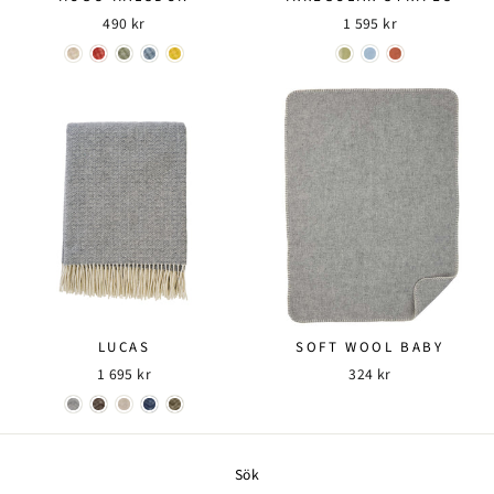
490 kr
1 595 kr
LUCAS
SOFT WOOL BABY
1 695 kr
324 kr
Sök