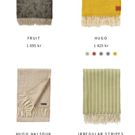
FRUIT
HUGO
1 695 kr
1 425 kr
HUGO HALSDUK
IRREGULAR STRIPES