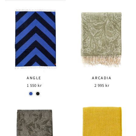
ANGLE
ARCADIA
1 550 kr
2 995 kr