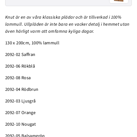
Knut är en av våra klassiska plädar och är tillverkad i 100%
lammull. Ullpläden är inte bara en vacker detalj i hemmet utan
även härligt varm att omfamna kyliga dagar.
130 x 200cm, 100% lammull
2092-02 Saffran
2092-06 Rökblå
2092-08 Rosa
2092-04 Rödbrun
2092-03 Ljusgrå
2092-07 Orange
2092-10 Nougat
2092-05 Balsamgrön