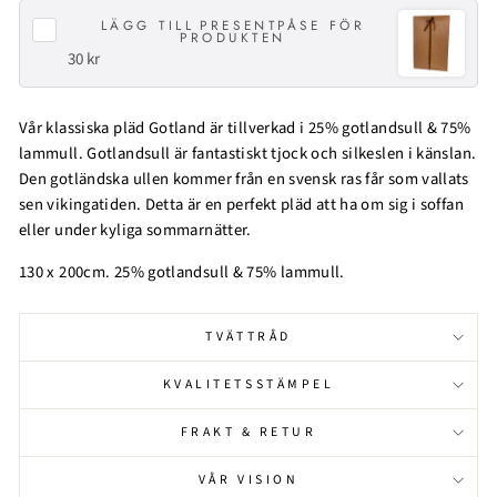
LÄGG TILL
PRESENTPÅSE FÖR
PRODUKTEN
30 kr
Vår klassiska pläd Gotland är tillverkad i 25% gotlandsull & 75%
lammull. Gotlandsull är fantastiskt tjock och silkeslen i känslan.
Den gotländska ullen kommer från en svensk ras får som vallats
sen vikingatiden. Detta är en perfekt pläd att ha om sig i soffan
eller under kyliga sommarnätter.
130 x 200cm. 25% gotlandsull & 75% lammull.
TVÄTTRÅD
KVALITETSSTÄMPEL
FRAKT & RETUR
VÅR VISION