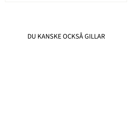
DU KANSKE OCKSÅ GILLAR
GOTLAND
1 050 kr